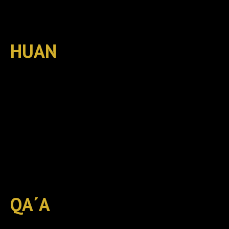
HUAN
QA´A