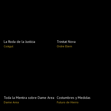
La Roda de la Justícia
Trinitat Nova
Coàgul
Ordre Etern
Toda la Mentira sobre Dame Area
Costumbres y Medidas
Dame Area
Futuro de Hierro