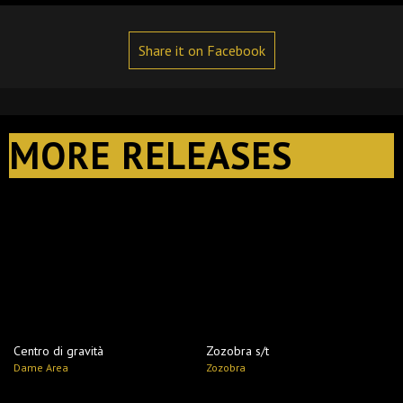
Share it on Facebook
MORE RELEASES
Centro di gravità
Zozobra s​/​t
Dame Area
Zozobra