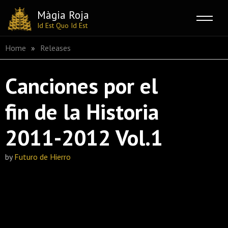
Màgia Roja
Id Est Quo Id Est
Skip
Home
»
Releases
to
content
Canciones por el
fin de la Historia
2011​-​2012 Vol​.​1
by
Futuro de Hierro