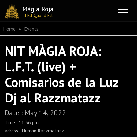
Màgia Roja
Id Est Quo Id Est
Skip
Home
»
Events
to
content
NIT MÀGIA ROJA:
L.F.T. (live) +
Comisarios de la Luz
Dj al Razzmatazz
Date : May 14, 2022
Time : 11:56 pm
Adress : Human Razzmatazz