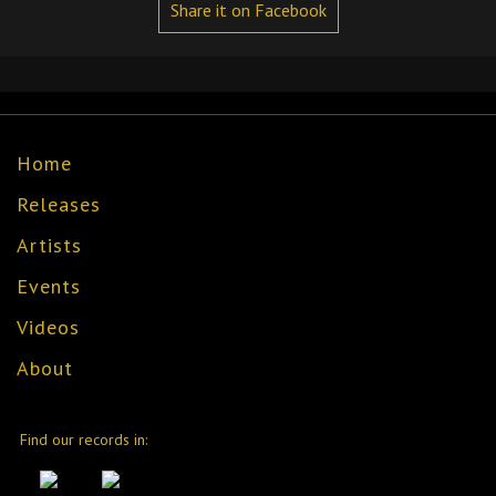
Share it on Facebook
Home
Releases
Artists
Events
Videos
About
Find our records in: