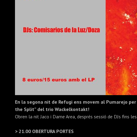
En la segona nit de Refugi ens movem al Pumarejo per 
the Split” del trio Wackelkontakt!
Obren la nit Jaco i Dame Area, després sessió de DJs fins les
> 21.00 OBERTURA PORTES